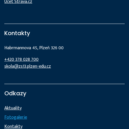
Účet Strava.cz
Kontakty
Habrmannova 45, Plzeň 326 00
+420 378 028 700
skola@zs13.plzen-edu.cz
Odkazy
Aktuality
Fotogalerie
Kontakty