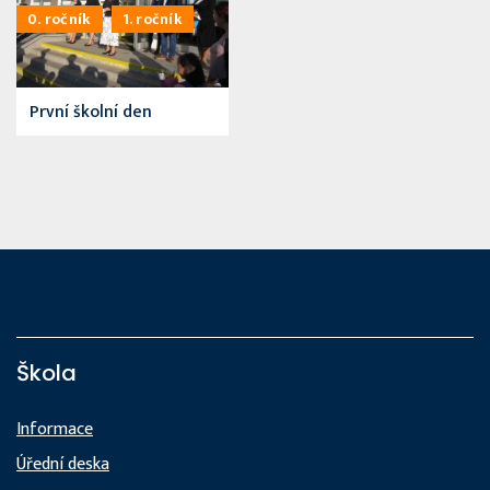
0. ročník
1. ročník
První školní den
Škola
Informace
Úřední deska