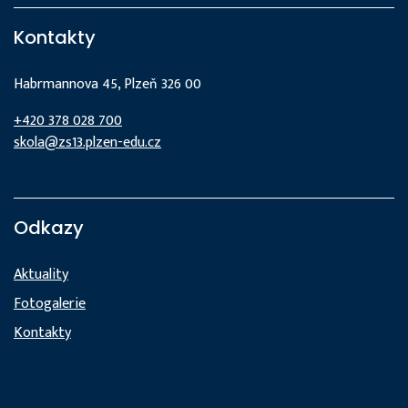
Kontakty
Habrmannova 45, Plzeň 326 00
+420 378 028 700
skola@zs13.plzen-edu.cz
Odkazy
Aktuality
Fotogalerie
Kontakty