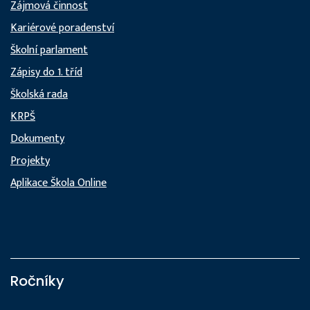
Zájmová činnost
Kariérové poradenství
Školní parlament
Zápisy do 1. tříd
Školská rada
KRPŠ
Dokumenty
Projekty
Aplikace Škola Online
Ročníky