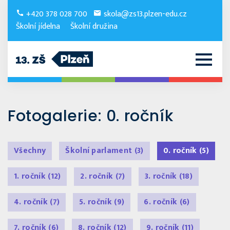
+420 378 028 700
skola@zs13.plzen-edu.cz
Školní jídelna
Školní družina
Fotogalerie: 0. ročník
Všechny
Školní parlament
(3)
0. ročník
(5)
1. ročník
(12)
2. ročník
(7)
3. ročník
(18)
4. ročník
(7)
5. ročník
(9)
6. ročník
(6)
7. ročník
(6)
8. ročník
(12)
9. ročník
(11)