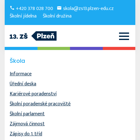
+420 378 028 700
skola@zs13.plzen-edu.cz
Školní jídelna
Školní družina
Škola
Informace
Úřední deska
Kariérové poradenství
Školní poradenské pracoviště
Školní parlament
Zájmová činnost
Zápisy do 1. tříd