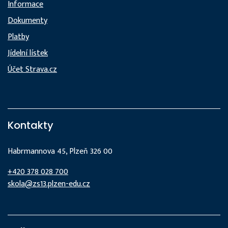
Informace
Dokumenty
Platby
Jídelní lístek
Účet Strava.cz
Kontakty
Habrmannova 45, Plzeň 326 00
+420 378 028 700
skola@zs13.plzen-edu.cz