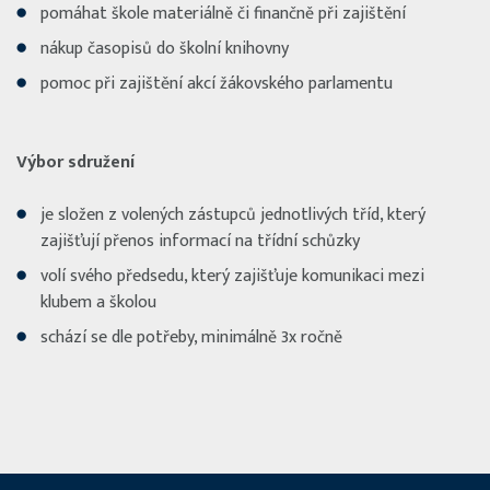
pomáhat škole materiálně či finančně při zajištění
nákup časopisů do školní knihovny
pomoc při zajištění akcí žákovského parlamentu
Výbor sdružení
je složen z volených zástupců jednotlivých tříd, který
zajišťují přenos informací na třídní schůzky
volí svého předsedu, který zajišťuje komunikaci mezi
klubem a školou
schází se dle potřeby, minimálně 3x ročně