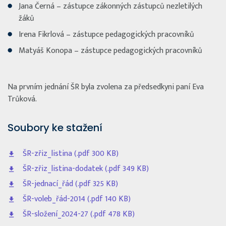
Jana Černá – zástupce zákonných zástupců nezletilých
žáků
Irena Fikrlová – zástupce pedagogických pracovníků
Matyáš Konopa – zástupce pedagogických pracovníků
Na prvním jednání ŠR byla zvolena za předsedkyni paní Eva
Trůková.
Soubory ke stažení
ŠR-zřiz_listina (.pdf 300 KB)
ŠR-zřiz_listina-dodatek (.pdf 349 KB)
ŠR-jednací_řád (.pdf 325 KB)
ŠR-voleb_řád-2014 (.pdf 140 KB)
ŠR-složení_2024-27 (.pdf 478 KB)