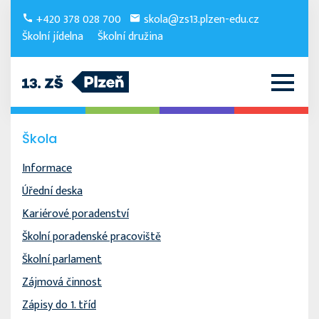
+420 378 028 700
skola@zs13.plzen-edu.cz
Školní jídelna
Školní družina
Škola
Informace
Úřední deska
Kariérové poradenství
Školní poradenské pracoviště
Školní parlament
Zájmová činnost
Zápisy do 1. tříd