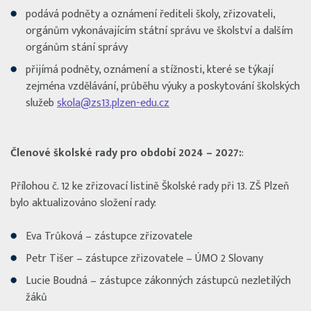
podává podněty a oznámení řediteli školy, zřizovateli,
orgánům vykonávajícím státní správu ve školství a dalším
orgánům stání správy
přijímá podněty, oznámení a stížnosti, které se týkají
zejména vzdělávání, průběhu výuky a poskytování školských
služeb
skola@zs13.plzen-edu.cz
Členové školské rady pro období 2024 – 2027:
:
Přílohou č. 12 ke zřizovací listině Školské rady při 13. ZŠ Plzeň
bylo aktualizováno složení rady:
Eva Trůková – zástupce zřizovatele
Petr Tišer – zástupce zřizovatele – ÚMO 2 Slovany
Lucie Boudná – zástupce zákonných zástupců nezletilých
žáků