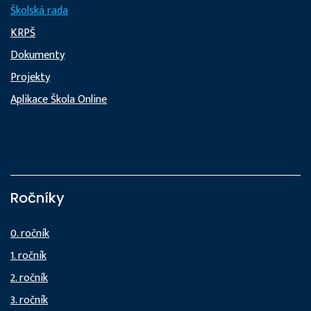
Školská rada
KRPŠ
Dokumenty
Projekty
Aplikace Škola Online
Ročníky
0. ročník
1. ročník
2. ročník
3. ročník