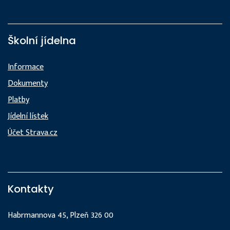
Školní jídelna
Informace
Dokumenty
Platby
Jídelní lístek
Účet Strava.cz
Kontakty
Habrmannova 45, Plzeň 326 00