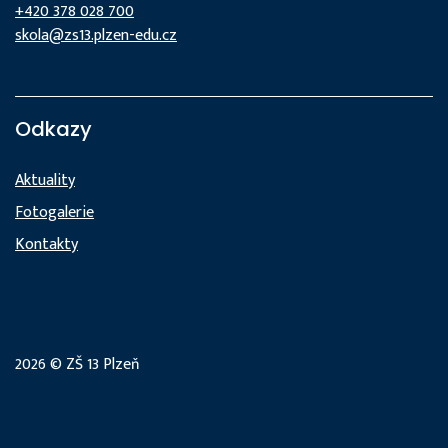
+420 378 028 700
skola@zs13.plzen-edu.cz
Odkazy
Aktuality
Fotogalerie
Kontakty
2026 © ZŠ 13 Plzeň