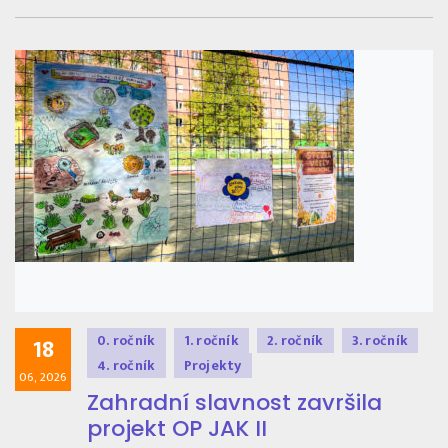
0. ročník
1. ročník
2. ročník
3. ročník
18
4. ročník
Projekty
06, 2026
Zahradní slavnost završila
projekt OP JAK II