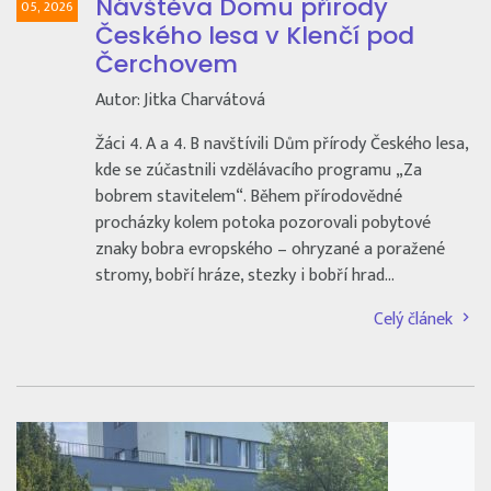
Návštěva Domu přírody
05, 2026
Českého lesa v Klenčí pod
Čerchovem
Autor: Jitka Charvátová
Žáci 4. A a 4. B navštívili Dům přírody Českého lesa,
kde se zúčastnili vzdělávacího programu „Za
bobrem stavitelem“. Během přírodovědné
procházky kolem potoka pozorovali pobytové
znaky bobra evropského – ohryzané a poražené
stromy, bobří hráze, stezky i bobří hrad…
Celý článek