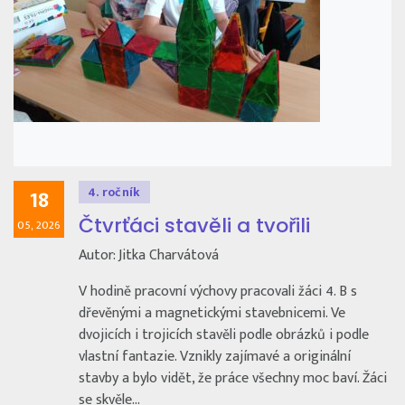
4. ročník
18
Čtvrťáci stavěli a tvořili
05, 2026
Autor: Jitka Charvátová
V hodině pracovní výchovy pracovali žáci 4. B s
dřevěnými a magnetickými stavebnicemi. Ve
dvojicích i trojicích stavěli podle obrázků i podle
vlastní fantazie. Vznikly zajímavé a originální
stavby a bylo vidět, že práce všechny moc baví. Žáci
se skvěle…