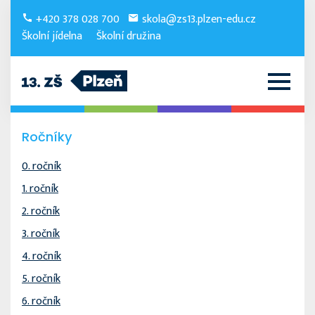
+420 378 028 700
skola@zs13.plzen-edu.cz
Školní jídelna
Školní družina
Ročníky
0. ročník
1. ročník
2. ročník
3. ročník
4. ročník
5. ročník
6. ročník