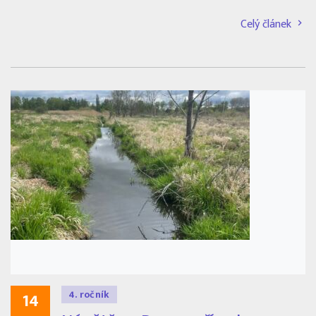
Celý článek
4. ročník
14