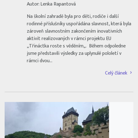
Autor: Lenka Rapantová
Na školní zahradě byla pro děti, rodiče i další
rodinné příslušníky uspořádána slavnost, která byla
zároveň slavnostním zakončením inovativních
aktivit realizovaných v rámci projektu EU
„Třináctka roste s věděním„. Během odpoledne
jsme představili výsledky za uplynulé pololetí v
rámci dvou…
Celý článek