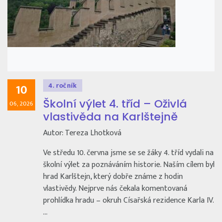
4. ročník
10
Školní výlet 4. tříd – Oživlá
06, 2026
vlastivěda na Karlštejně
Autor: Tereza Lhotková
Ve středu 10. června jsme se se žáky 4. tříd vydali na
školní výlet za poznáváním historie. Naším cílem byl
hrad Karlštejn, který dobře známe z hodin
vlastivědy. Nejprve nás čekala komentovaná
prohlídka hradu – okruh Císařská rezidence Karla IV.
…