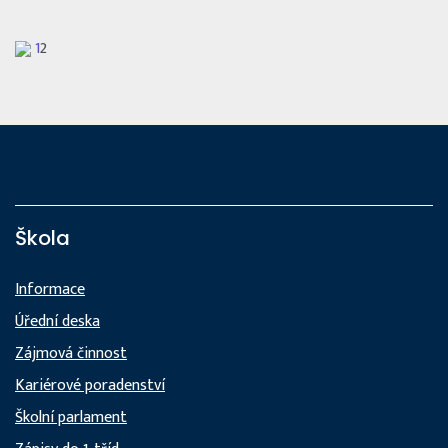
1
2
Škola
Informace
Úřední deska
Zájmová činnost
Kariérové poradenství
Školní parlament