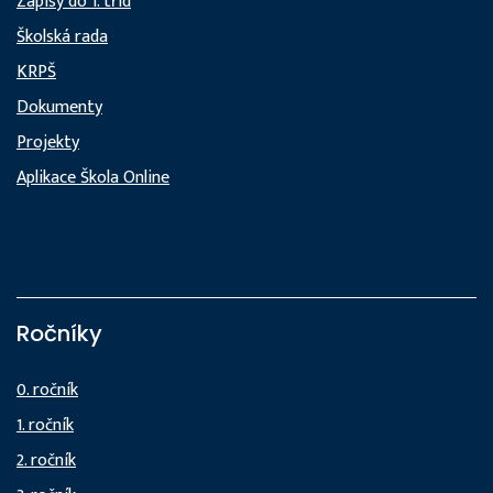
Zápisy do 1. tříd
Školská rada
KRPŠ
Dokumenty
Projekty
Aplikace Škola Online
Ročníky
0. ročník
1. ročník
2. ročník