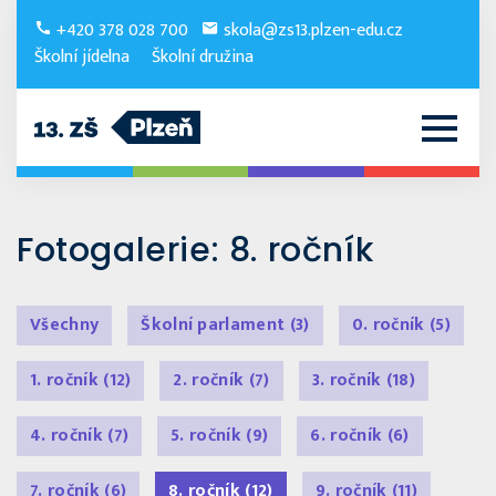
+420 378 028 700
skola@zs13.plzen-edu.cz
Školní jídelna
Školní družina
Fotogalerie: 8. ročník
Všechny
Školní parlament
(3)
0. ročník
(5)
1. ročník
(12)
2. ročník
(7)
3. ročník
(18)
4. ročník
(7)
5. ročník
(9)
6. ročník
(6)
7. ročník
(6)
8. ročník
(12)
9. ročník
(11)