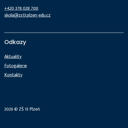
+420 378 028 700
skola@zs13.plzen-edu.cz
Odkazy
Aktuality
Fotogalerie
Kontakty
2026 © ZŠ 13 Plzeň