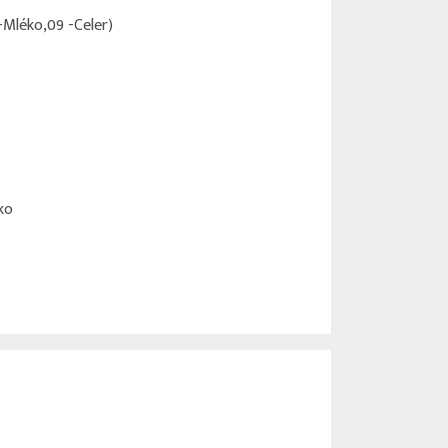
 -Mléko,09 -Celer)
ko