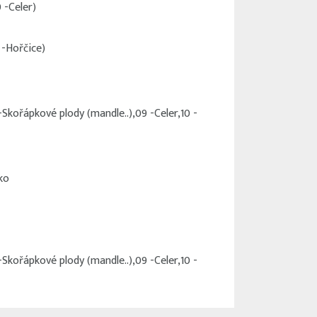
 -Celer)
 -Hořčice)
-Skořápkové plody (mandle..),09 -Celer,10 -
ko
-Skořápkové plody (mandle..),09 -Celer,10 -