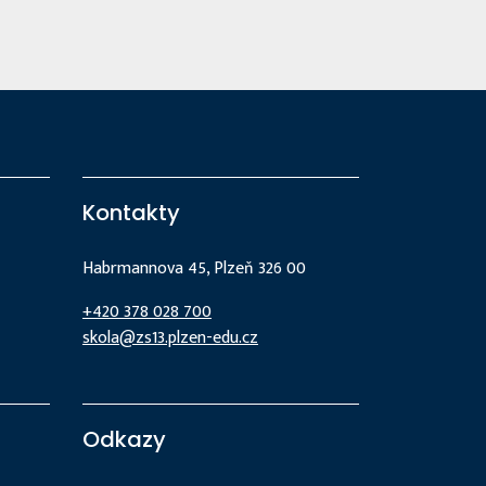
Kontakty
Habrmannova 45, Plzeň 326 00
+420 378 028 700
skola@zs13.plzen-edu.cz
Odkazy