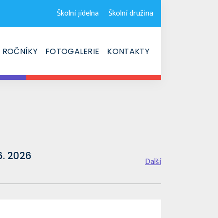
Školní jídelna
Školní družina
ROČNÍKY
FOTOGALERIE
KONTAKTY
6. 2026
Další