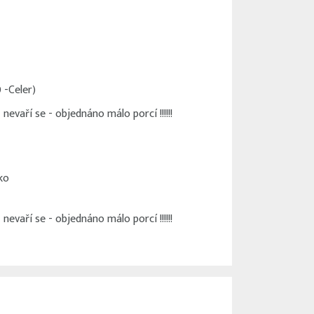
 -Celer)
vaří se - objednáno málo porcí !!!!!!
ko
vaří se - objednáno málo porcí !!!!!!