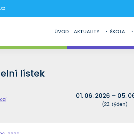
.cz
ÚVOD
AKTUALITY
ŠKOLA
elní lístek
01. 06. 2026 – 05. 0
ozí
(23. týden)