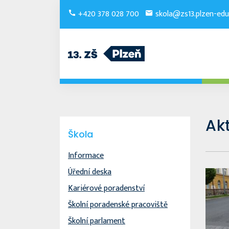
+420 378 028 700
skola@zs13.plzen-edu
Akt
Škola
Informace
Úřední deska
Kariérové poradenství
Školní poradenské pracoviště
Školní parlament