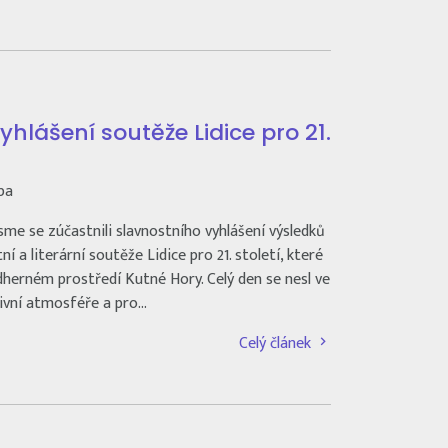
yhlášení soutěže Lidice pro 21.
pa
jsme se zúčastnili slavnostního vyhlášení výsledků
 a literární soutěže Lidice pro 21. století, které
dherném prostředí Kutné Hory. Celý den se nesl ve
tivní atmosféře a pro…
Celý článek