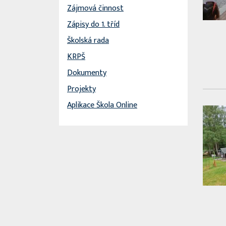
Zájmová činnost
Zápisy do 1. tříd
Školská rada
KRPŠ
Dokumenty
Projekty
Aplikace Škola Online