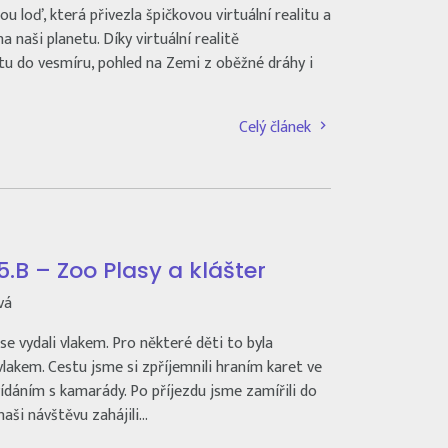
 loď, která přivezla špičkovou virtuální realitu a
 naši planetu. Díky virtuální realitě
tu do vesmíru, pohled na Zemi z oběžné dráhy i
Celý článek
 5.B – Zoo Plasy a klášter
vá
se vydali vlakem. Pro některé děti to byla
vlakem. Cestu jsme si zpříjemnili hraním karet ve
ídáním s kamarády. Po příjezdu jsme zamířili do
naši návštěvu zahájili…