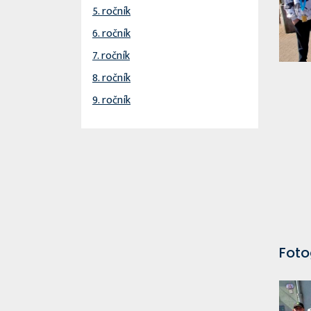
5. ročník
6. ročník
7. ročník
8. ročník
9. ročník
Foto