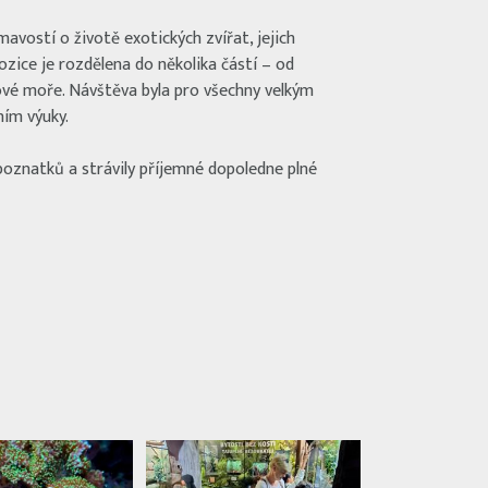
avostí o životě exotických zvířat, jejich
ozice je rozdělena do několika částí – od
ové moře. Návštěva byla pro všechny velkým
ím výuky.
oznatků a strávily příjemné dopoledne plné