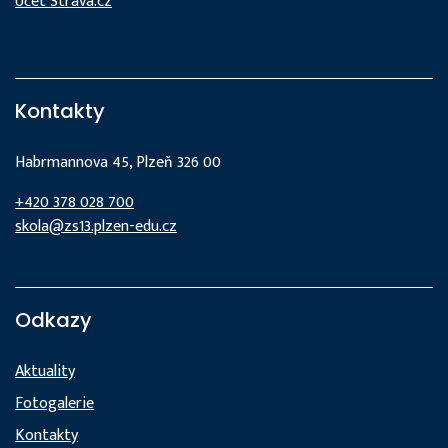
Účet Strava.cz
Kontakty
Habrmannova 45, Plzeň 326 00
+420 378 028 700
skola@zs13.plzen-edu.cz
Odkazy
Aktuality
Fotogalerie
Kontakty