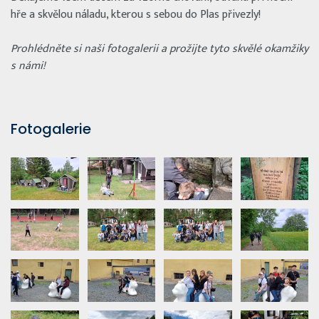
hře a skvělou náladu, kterou s sebou do Plas přivezly!
Prohlédněte si naši fotogalerii a prožijte tyto skvělé okamžiky
s námi!
Fotogalerie