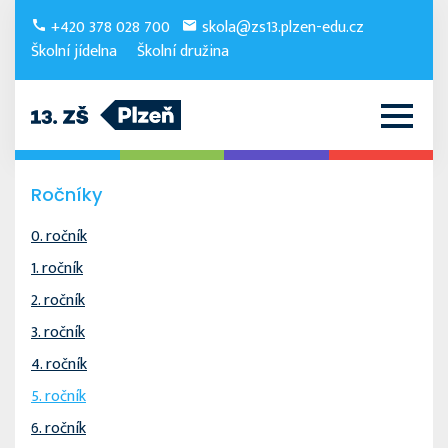
+420 378 028 700
skola@zs13.plzen-edu.cz
Školní jídelna
Školní družina
Ročníky
0. ročník
1. ročník
2. ročník
3. ročník
4. ročník
5. ročník
6. ročník