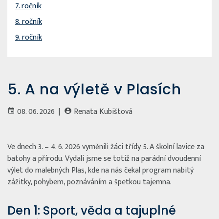
7. ročník
8. ročník
9. ročník
5. A na výletě v Plasích
08. 06. 2026 |
Renata Kubištová
Ve dnech 3. – 4. 6. 2026 vyměnili žáci třídy 5. A školní lavice za
batohy a přírodu. Vydali jsme se totiž na parádní dvoudenní
výlet do malebných Plas, kde na nás čekal program nabitý
zážitky, pohybem, poznáváním a špetkou tajemna.
Den 1: Sport, věda a tajuplné