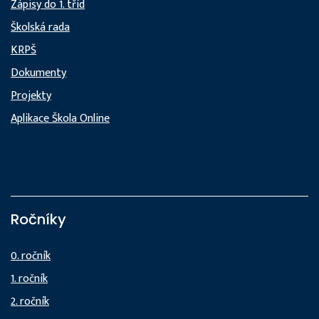
Zápisy do 1. tříd
Školská rada
KRPŠ
Dokumenty
Projekty
Aplikace Škola Online
Ročníky
0. ročník
1. ročník
2. ročník