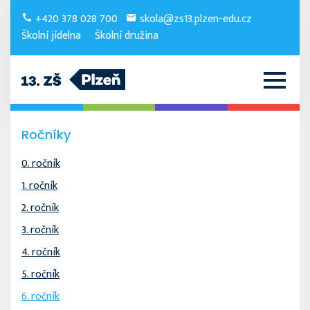
+420 378 028 700
skola@zs13.plzen-edu.cz
Školní jídelna
Školní družina
Ročníky
0. ročník
1. ročník
2. ročník
3. ročník
4. ročník
5. ročník
6. ročník