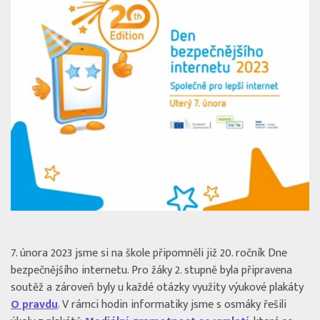
7. února 2023 jsme si na škole připomněli již 20. ročník Dne
bezpečnějšího internetu. Pro žáky 2. stupně byla připravena
soutěž a zároveň byly u každé otázky využity výukové plakáty
O pravdu
. V rámci hodin informatiky jsme s osmáky řešili