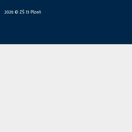
2026 © ZŠ 13 Plzeň