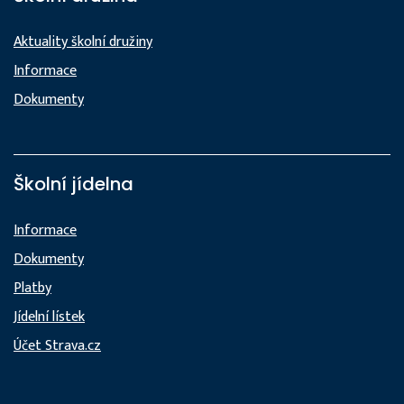
Aktuality školní družiny
Informace
Dokumenty
Školní jídelna
Informace
Dokumenty
Platby
Jídelní lístek
Účet Strava.cz