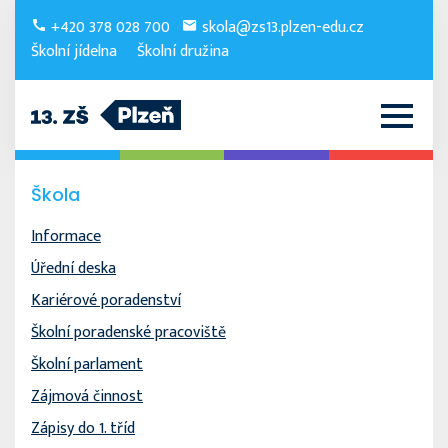
+420 378 028 700
skola@zs13.plzen-edu.cz
Školní jídelna
Školní družina
Škola
Informace
Úřední deska
Kariérové poradenství
Školní poradenské pracoviště
Školní parlament
Zájmová činnost
Zápisy do 1. tříd