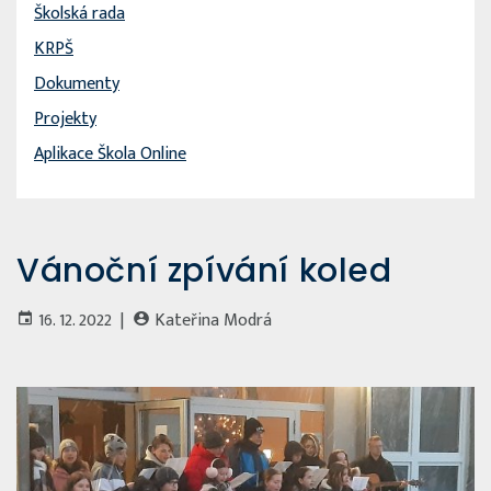
Školská rada
KRPŠ
Dokumenty
Projekty
Aplikace Škola Online
Vánoční zpívání koled
16. 12. 2022 |
Kateřina Modrá