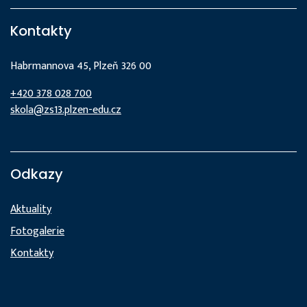
Kontakty
Habrmannova 45, Plzeň 326 00
+420 378 028 700
skola@zs13.plzen-edu.cz
Odkazy
Aktuality
Fotogalerie
Kontakty