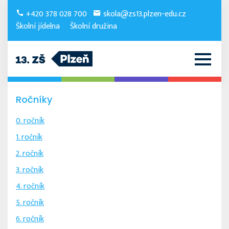
+420 378 028 700
skola@zs13.plzen-edu.cz
Školní jídelna
Školní družina
Ročníky
0. ročník
1. ročník
2. ročník
3. ročník
4. ročník
5. ročník
6. ročník