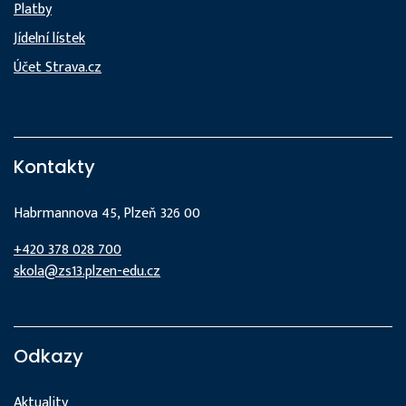
Platby
Jídelní lístek
Účet Strava.cz
Kontakty
Habrmannova 45, Plzeň 326 00
+420 378 028 700
skola@zs13.plzen-edu.cz
Odkazy
Aktuality