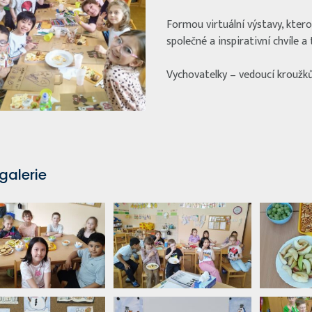
Formou virtuální výstavy, kte
společné a inspirativní chvíle a
Vychovatelky – vedoucí kroužků
galerie