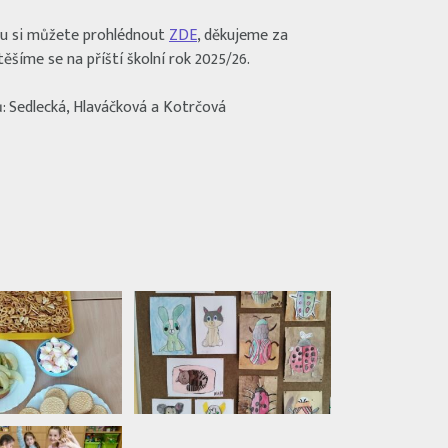
rou si můžete prohlédnout
ZDE
, děkujeme za
 těšíme se na příští školní rok 2025/26.
: Sedlecká, Hlaváčková a Kotrčová