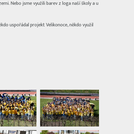
 zemi. Nebo jsme využili barev z loga naší školy a u
ěkdo uspořádal projekt Velikonoce, někdo využil