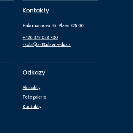
Kontakty
Habrmannova 45, Plzeň 326 00
+420 378 028 700
skola@zs13.plzen-edu.cz
Odkazy
Aktuality
Fotogalerie
Kontakty